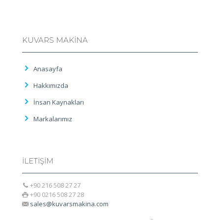
KUVARS MAKİNA
Anasayfa
Hakkımızda
İnsan Kaynakları
Markalarımız
İLETİŞİM
+90 216 508 27 27
+90 0216 508 27 28
sales@kuvarsmakina.com