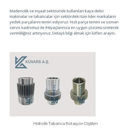
Madencilik ve inşaat sektöünde kullanılan kaya delici
makinalar ve tabancalar için sektördeki tüm lider markaların
yedek parçalarını temin ediyoruz. Hızlı parça temini ve uzman
servis kadromuz ile ihtiyaçlarınıza en uygun çözümü üreterek
verimliliğiniz artırıyoruz. Detaylı bilgi almak için lütfen arayın.
Hidrolik Tabanca Rotasyon Dişlileri