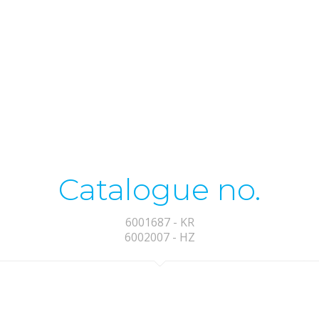
Catalogue no.
6001687 - KR
6002007 - HZ