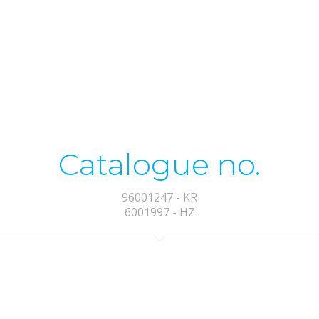
Catalogue no.
96001247 - KR
6001997 - HZ