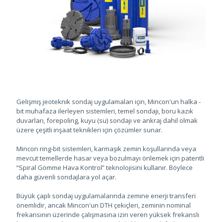
Gelişmiş jeoteknik sondaj uygulamaları için, Mincon'un halka -
bit muhafaza ilerleyen sistemleri, temel sondajı, boru kazık
duvarları, forepoling, kuyu (su) sondajı ve ankraj dahil olmak
üzere çeşitli inşaat teknikleri için çözümler sunar.
Mincon ring-bit sistemleri, karmaşık zemin koşullarında veya
mevcut temellerde hasar veya bozulmayı önlemek için patentli
“Spiral Gömme Hava Kontrol” teknolojisini kullanır. Böylece
daha güvenli sondajlara yol açar.
Büyük çaplı sondaj uygulamalarında zemine enerji transferi
önemlidir, ancak Mincon'un DTH çekiçleri, zeminin nominal
frekansının üzerinde çalışmasına izin veren yüksek frekanslı