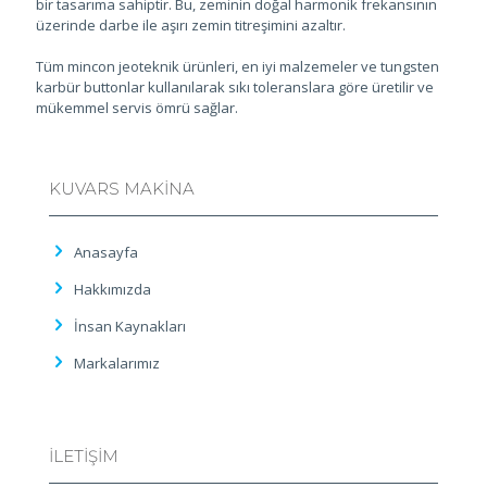
bir tasarıma sahiptir. Bu, zeminin doğal harmonik frekansının
üzerinde darbe ile aşırı zemin titreşimini azaltır.
Tüm mincon jeoteknik ürünleri, en iyi malzemeler ve tungsten
karbür buttonlar kullanılarak sıkı toleranslara göre üretilir ve
mükemmel servis ömrü sağlar.
KUVARS MAKİNA
Anasayfa
Hakkımızda
İnsan Kaynakları
Markalarımız
İLETİŞİM