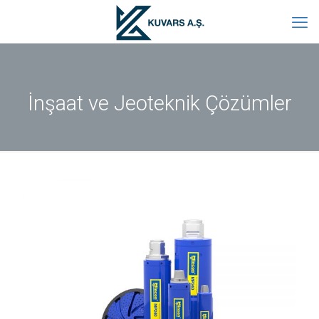
İnşaat ve Jeoteknik Çözümler