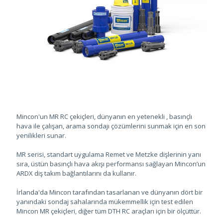
Mincon'un MR RC çekiçleri, dünyanın en yetenekli , basınçlı
hava ile çalışan, arama sondajı çözümlerini sunmak için en son
yenilikleri sunar.
MR serisi, standart uygulama Remet ve Metzke dişlerinin yanı
sıra, üstün basınçlı hava akışı performansı sağlayan Mincon’un
ARDX diş takım bağlantılarını da kullanır.
İrlanda'da Mincon tarafından tasarlanan ve dünyanın dört bir
yanındaki sondaj sahalarında mükemmellik için test edilen
Mincon MR çekiçleri, diğer tüm DTH RC araçları için bir ölçüttür.