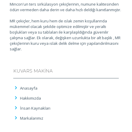
Mincon'un ters sirkülasyon çekiçlerinin, numune kalitesinden
ödün vermeden daha derin ve daha hızlı deldiği kanıtlanmıştır.
MR çekiçler, hem kuru hem de ıslak zemin koşullarında
mükemmel olacak şekilde optimize edilmiştir ve yeraltı
boşlukları veya su tablaları ile karşılaşıldığında güvenilir
çalışma sağlar. Ek olarak, değişken uzunlukta bir alt başlık , MR
çekiçlerinin kuru veya ıslak delik delme için yapılandırılmasını
sağlar.
KUVARS MAKİNA
Anasayfa
Hakkımızda
İnsan Kaynakları
Markalarımız