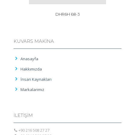
DHR6H 68-3
KUVARS MAKİNA
Anasayfa
Hakkımızda
İnsan Kaynakları
Markalarımız
İLETİŞİM
+90 216 508 27 27