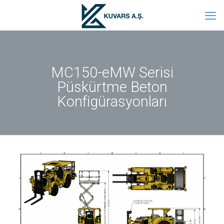
MC150-eMW Serisi
Püskürtme Beton
Konfigürasyonları