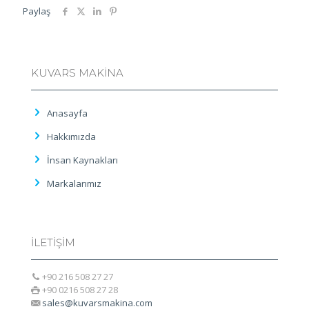
Paylaş
KUVARS MAKİNA
Anasayfa
Hakkımızda
İnsan Kaynakları
Markalarımız
İLETİŞİM
+90 216 508 27 27
+90 0216 508 27 28
sales@kuvarsmakina.com